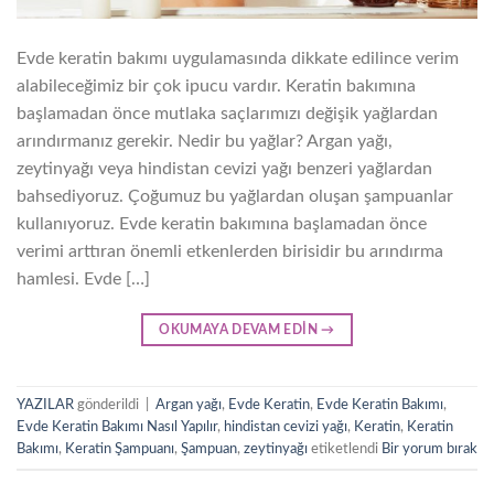
Evde keratin bakımı uygulamasında dikkate edilince verim
alabileceğimiz bir çok ipucu vardır. Keratin bakımına
başlamadan önce mutlaka saçlarımızı değişik yağlardan
arındırmanız gerekir. Nedir bu yağlar? Argan yağı,
zeytinyağı veya hindistan cevizi yağı benzeri yağlardan
bahsediyoruz. Çoğumuz bu yağlardan oluşan şampuanlar
kullanıyoruz. Evde keratin bakımına başlamadan önce
verimi arttıran önemli etkenlerden birisidir bu arındırma
hamlesi. Evde […]
OKUMAYA DEVAM EDIN
→
YAZILAR
gönderildi
|
Argan yağı
,
Evde Keratin
,
Evde Keratin Bakımı
,
Evde Keratin Bakımı Nasıl Yapılır
,
hindistan cevizi yağı
,
Keratin
,
Keratin
Bakımı
,
Keratin Şampuanı
,
Şampuan
,
zeytinyağı
etiketlendi
Bir yorum bırak