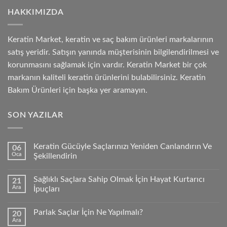
HAKKIMIZDA
Keratin Market, keratin ve saç bakım ürünleri markalarının
satış yeridir. Satışın yanında müşterisinin bilgilendirilmesi ve
korunmasını sağlamak için vardır. Keratin Market bir çok
markanın kaliteli keratin ürünlerini bulabilirsiniz. Keratin
Bakım Ürünleri için başka yer aramayın.
SON YAZILAR
Keratin Gücüyle Saçlarınızı Yeniden Canlandırın Ve
06
Oca
Şekillendirin
Sağlıklı Saçlara Sahip Olmak İçin Hayat Kurtarıcı
21
Ara
İpuçları
Parlak Saçlar İçin Ne Yapılmalı?
20
Ara