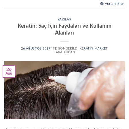
Bir yorum bırak
YAZILAR
Keratin: Saç İçin Faydaları ve Kullanım
Alanları
26 AĞUSTOS 2019
’' TE GÖNDERILDI
KERATIN MARKET
TARAFINDAN
26
Ağu