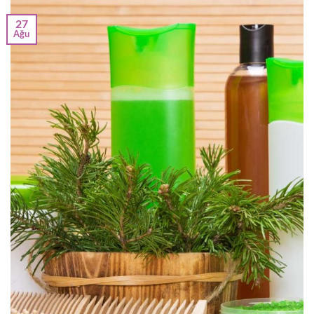
27
Ağu