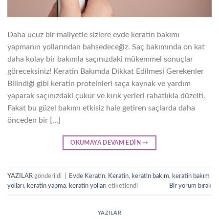
Daha ucuz bir maliyetle sizlere evde keratin bakımı
yapmanın yollarından bahsedeceğiz. Saç bakımında on kat
daha kolay bir bakımla saçınızdaki mükemmel sonuçlar
göreceksiniz! Keratin Bakımda Dikkat Edilmesi Gerekenler
Bilindiği gibi keratin proteinleri saça kaynak ve yardım
yaparak saçınızdaki çukur ve kırık yerleri rahatlıkla düzelti.
Fakat bu güzel bakımı etkisiz hale getiren saçlarda daha
önceden bir […]
OKUMAYA DEVAM EDIN
→
YAZILAR
gönderildi
|
Evde Keratin
,
Keratin
,
keratin bakım
,
keratin bakım
yolları
,
keratin yapma
,
keratin yolları
etiketlendi
Bir yorum bırak
YAZILAR