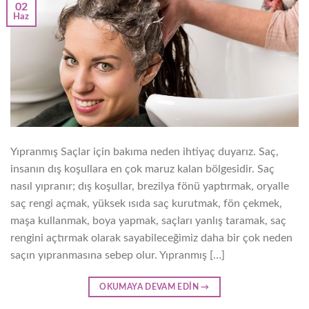
02
Haz
Yıpranmış Saçlar için bakıma neden ihtiyaç duyarız. Saç,
insanın dış koşullara en çok maruz kalan bölgesidir. Saç
nasıl yıpranır; dış koşullar, brezilya fönü yaptırmak, oryalle
saç rengi açmak, yüksek ısıda saç kurutmak, fön çekmek,
maşa kullanmak, boya yapmak, saçları yanlış taramak, saç
rengini açtırmak olarak sayabileceğimiz daha bir çok neden
saçın yıpranmasına sebep olur. Yıpranmış […]
OKUMAYA DEVAM EDIN
→