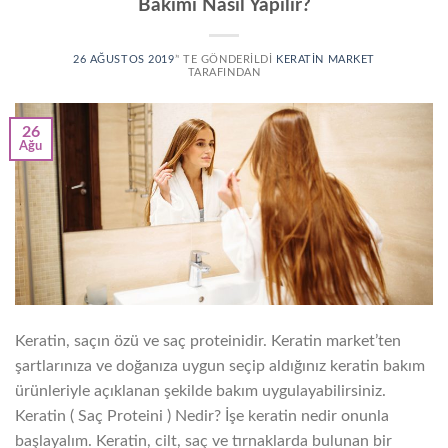
Bakımı Nasıl Yapılır?
26 AĞUSTOS 2019
’' TE GÖNDERILDI
KERATIN MARKET
TARAFINDAN
26
Ağu
Keratin, saçın özü ve saç proteinidir. Keratin market’ten
şartlarınıza ve doğanıza uygun seçip aldığınız keratin bakım
ürünleriyle açıklanan şekilde bakım uygulayabilirsiniz.
Keratin ( Saç Proteini ) Nedir? İşe keratin nedir onunla
başlayalım. Keratin, cilt, saç ve tırnaklarda bulunan bir