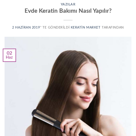
YAZILAR
Evde Keratin Bakımı Nasıl Yapılır?
2 HAZIRAN 2019
’' TE GÖNDERILDI
KERATIN MARKET
TARAFINDAN
02
Haz