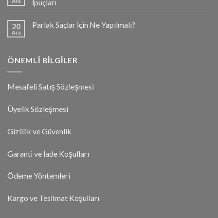
Ara
İpuçları
Parlak Saçlar İçin Ne Yapılmalı?
20
Ara
ÖNEMLI BILGILER
Mesafeli Satış Sözleşmesi
Üyelik Sözleşmesi
Gizlilik ve Güvenlik
Garanti ve İade Koşulları
Ödeme Yöntemleri
Kargo ve Teslimat Koşulları