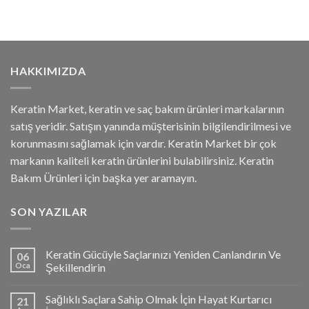
HAKKIMIZDA
Keratin Market, keratin ve saç bakım ürünleri markalarının
satış yeridir. Satışın yanında müşterisinin bilgilendirilmesi ve
korunmasını sağlamak için vardır. Keratin Market bir çok
markanın kaliteli keratin ürünlerini bulabilirsiniz. Keratin
Bakım Ürünleri için başka yer aramayın.
SON YAZILAR
Keratin Gücüyle Saçlarınızı Yeniden Canlandırın Ve
06
Oca
Şekillendirin
Sağlıklı Saçlara Sahip Olmak İçin Hayat Kurtarıcı
21