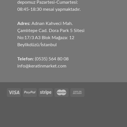
depomuz Pazartesi-Cumartesi:
08:45-18:30 mesai yapmaktadır.
Adres:
Adnan Kahveci Mah.
Çamlıtepe Cad. Dora Park 5 Sitesi
No:17/3 A3 Blok Mağaza: 12
Beylikdüzü/İstanbul
Telefon:
(0535) 564 80 08
info@keratinmarket.com