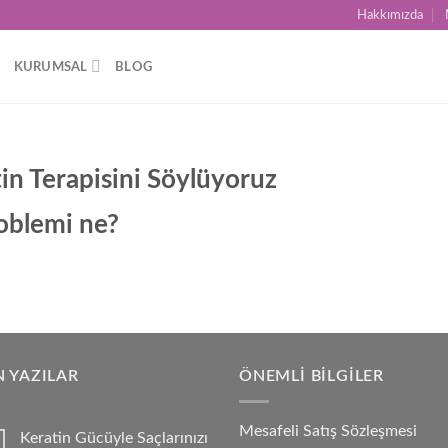
Hakkımızda
KURUMSAL
BLOG
in Terapisini Söylüyoruz
roblemi ne?
 YAZILAR
ÖNEMLI BILGILER
Mesafeli Satış Sözleşmesi
Keratin Gücüyle Saçlarınızı