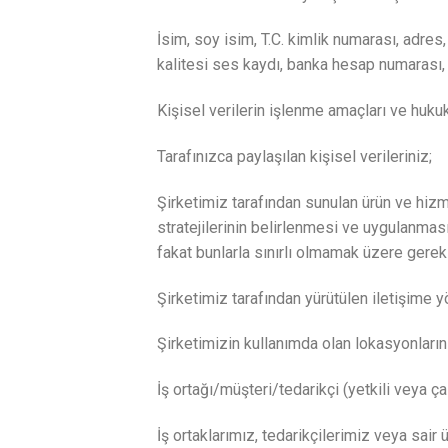
İsim, soy isim, T.C. kimlik numarası, adre
kalitesi ses kaydı, banka hesap numarası,
Kişisel verilerin işlenme amaçları ve huku
Tarafınızca paylaşılan kişisel verileriniz;
Şirketimiz tarafından sunulan ürün ve hizme
stratejilerinin belirlenmesi ve uygulanması
fakat bunlarla sınırlı olmamak üzere gerek
Şirketimiz tarafından yürütülen iletişime 
Şirketimizin kullanımda olan lokasyonları
İş ortağı/müşteri/tedarikçi (yetkili veya çal
İş ortaklarımız, tedarikçilerimiz veya sair