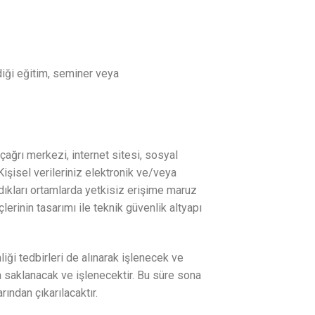
diği eğitim, seminer veya
 çağrı merkezi, internet sitesi, sosyal
Kişisel verileriniz elektronik ve/veya
ndıkları ortamlarda yetkisiz erişime maruz
inin tasarımı ile teknik güvenlik altyapı
liği tedbirleri de alınarak işlenecek ve
 saklanacak ve işlenecektir. Bu süre sona
rından çıkarılacaktır.