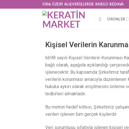
500₺ ÜZERI ALIŞVERIŞLERDE KARGO BEDAVA
ÜRÜNLER
Kişisel Verilerin Karunm
6698 sayılı Kişisel Verilerin Korunması Kan
bağlı olarak, aşağıda açıklandığı çerçeve
işlenecektir. Bu kapsamda Şirketimiz taraf
verilerin korunması amacıyla düzenlenen Ka
hukuka aykırı olarak erişilmesini önleme 
tedbirleri almaktadır.
Bu metnin hedef kitlesi, Şirketimiz çalışan
verileri işlenen tüm gerçek kişilerdir.
Veri sorumlusu sıfatıyla işlenen kişisel ve