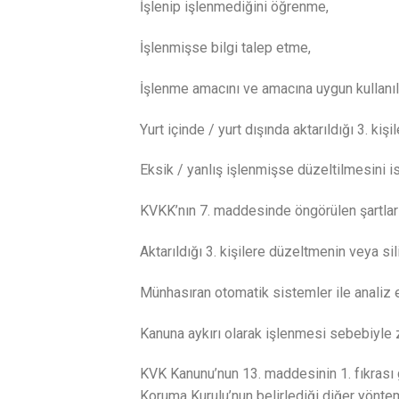
İşlenip işlenmediğini öğrenme,
İşlenmişse bilgi talep etme,
İşlenme amacını ve amacına uygun kullanıl
Yurt içinde / yurt dışında aktarıldığı 3. kişi
Eksik / yanlış işlenmişse düzeltilmesini 
KVKK’nın 7. maddesinde öngörülen şartlar
Aktarıldığı 3. kişilere düzeltmenin veya s
Münhasıran otomatik sistemler ile analiz 
Kanuna aykırı olarak işlenmesi sebebiyle 
KVK Kanunu’nun 13. maddesinin 1. fıkrası ger
Koruma Kurulu’nun belirlediği diğer yönteml