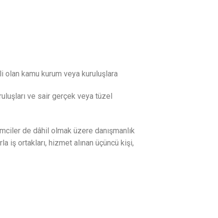
ili olan kamu kurum veya kuruluşlara
uruluşları ve sair gerçek veya tüzel
etimciler de dâhil olmak üzere danışmanlık
la iş ortakları, hizmet alınan üçüncü kişi,