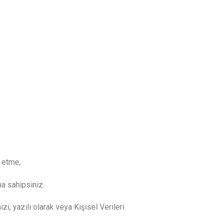
z etme,
na sahipsiniz.
zi, yazılı olarak veya Kişisel Verileri