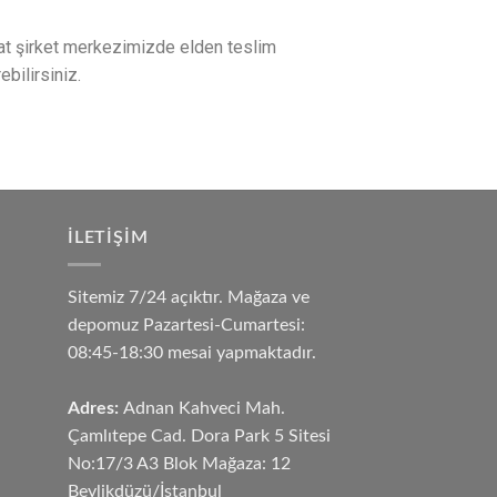
izzat şirket merkezimizde elden teslim
bilirsiniz.
İLETIŞIM
Sitemiz 7/24 açıktır. Mağaza ve
depomuz Pazartesi-Cumartesi:
08:45-18:30 mesai yapmaktadır.
Adres:
Adnan Kahveci Mah.
Çamlıtepe Cad. Dora Park 5 Sitesi
No:17/3 A3 Blok Mağaza: 12
Beylikdüzü/İstanbul