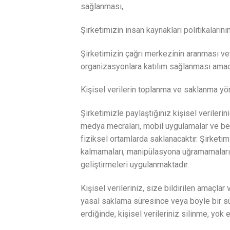
sağlanması,
Şirketimizin insan kaynakları politikaların
Şirketimizin çağrı merkezinin aranması ve
organizasyonlara katılım sağlanması amacı
Kişisel verilerin toplanma ve saklanma y
Şirketimizle paylaştığınız kişisel verileri
medya mecraları, mobil uygulamalar ve benze
fiziksel ortamlarda saklanacaktır. Şirketim
kalmamaları, manipülasyona uğramamaları, 
geliştirmeleri uygulanmaktadır.
Kişisel verileriniz, size bildirilen amaçla
yasal saklama süresince veya böyle bir s
erdiğinde, kişisel verileriniz silinme, yok