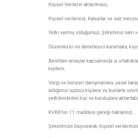
Kişisel Verilerin aktarılması;
Kişisel verileriniz, Kanunlar ve sair mev
Yetki vermiş olduğumuz, Şirketimiz nam ve 
Düzenleyici ve denetleyici kurumlara, kişi
Belirtilen amaçlar kapsamında iş ortaklıklar
kişilere,
Vergi ve benzeri danışmanlara, yasal takip 
aldığımız üçüncü kişilere ve bunlarla sınırlı
yetkilendirilen kişi ve kuruluşlara aktarılab
KVKK’nın 11. maddesi gereği haklarınız;
Şirketimize başvurarak, kişisel verilerinizi