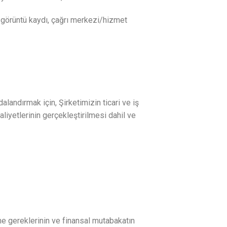
k görüntü kaydı, çağrı merkezi/hizmet
landırmak için, Şirketimizin ticari ve iş
aliyetlerinin gerçekleştirilmesi dahil ve
şme gereklerinin ve finansal mutabakatın