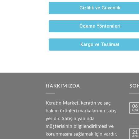
Gizlilik ve Güvenlik
Ödeme Yöntemleri
Kargo ve Teslimat
HAKKIMIZDA
SON
Keratin Market, keratin ve saç
06
bakım ürünleri markalarının satış
Oca
yeridir. Satışın yanında
müşterisinin bilgilendirilmesi ve
21
korunmasını sağlamak için vardır.
Ara