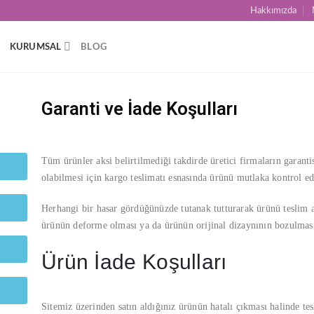
Hakkımızda
KURUMSAL
BLOG
Garanti ve İade Koşulları
Tüm ürünler aksi belirtilmediği takdirde üretici firmaların garantis
olabilmesi için kargo teslimatı esnasında ürünü mutlaka kontrol ed
Herhangi bir hasar gördüğünüzde tutanak tutturarak ürünü teslim a
ürünün deforme olması ya da ürünün orijinal dizaynının bozulması
Ürün İade Koşulları
Sitemiz üzerinden satın aldığınız ürünün hatalı çıkması halinde tes