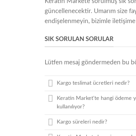
Keratin Markete sorulmuş sık soru
güncellenecektir. Umarım size fay
endişelenmeyin, bizimle iletişime
SIK SORULAN SORULAR
Lütfen mesaj göndermeden bu 
Kargo teslimat ücretleri nedir?
Keratin Market'te hangi ödeme 
kullanılıyor?
Kargo süreleri nedir?