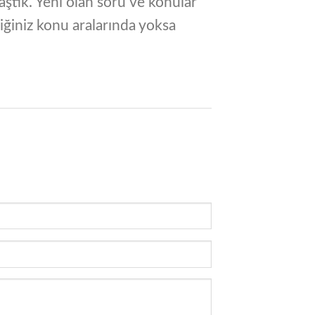
aştık. Yeni olan soru ve konular
diğiniz konu aralarında yoksa