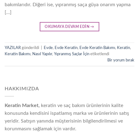
bakımlarıdır. Diğeri ise, yıpranmış saça güya onarım yapma
[…]
OKUMAYA DEVAM EDIN
→
YAZILAR
gönderildi
|
Evde
,
Evde Keratin
,
Evde Keratin Bakımı
,
Keratin
,
Keratin Bakımı
,
Nasıl Yapılır
,
Yıpranmış Saçlar İçin
etiketlendi
Bir yorum bırak
HAKKIMIZDA
Keratin Market,
keratin ve saç bakım ürünlerinin kalite
konusunda kendisini ispatlamış marka ve ürünlerinin satış
yeridir. Satışın yanında müşterisinin bilgilendirilmesi ve
korunmasını sağlamak için vardır.