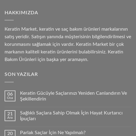
HAKKIMIZDA
Keratin Market, keratin ve saç bakım ürünleri markalarının
satış yeridir. Satışın yanında müşterisinin bilgilendirilmesi ve
korunmasını sağlamak için vardır. Keratin Market bir çok
markanın kaliteli keratin ürünlerini bulabilirsiniz. Keratin
Bakım Ürünleri için başka yer aramayın.
SON YAZILAR
Keratin Gücüyle Saçlarınızı Yeniden Canlandırın Ve
06
Oca
Şekillendirin
Sağlıklı Saçlara Sahip Olmak İçin Hayat Kurtarıcı
21
Ara
İpuçları
Parlak Saçlar İçin Ne Yapılmalı?
20