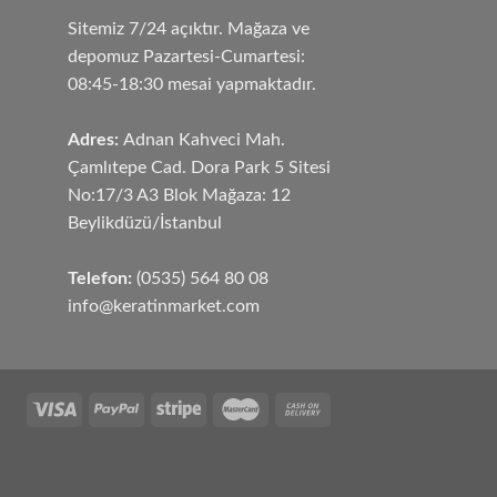
Sitemiz 7/24 açıktır. Mağaza ve
depomuz Pazartesi-Cumartesi:
08:45-18:30 mesai yapmaktadır.
Adres:
Adnan Kahveci Mah.
Çamlıtepe Cad. Dora Park 5 Sitesi
No:17/3 A3 Blok Mağaza: 12
Beylikdüzü/İstanbul
Telefon:
(0535) 564 80 08
info@keratinmarket.com