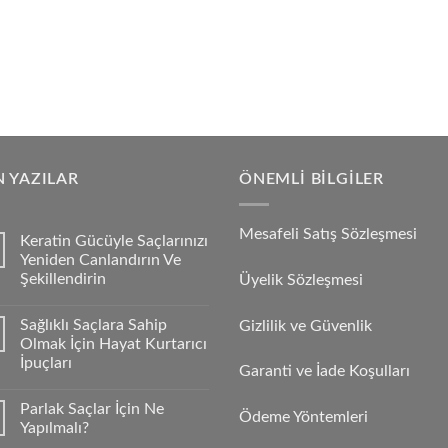
 YAZILAR
ÖNEMLI BILGILER
Mesafeli Satış Sözleşmesi
Keratin Gücüyle Saçlarınızı
Yeniden Canlandırın Ve
Şekillendirin
Üyelik Sözleşmesi
Sağlıklı Saçlara Sahip
Gizlilik ve Güvenlik
Olmak İçin Hayat Kurtarıcı
İpuçları
Garanti ve İade Koşulları
Parlak Saçlar İçin Ne
Ödeme Yöntemleri
Yapılmalı?