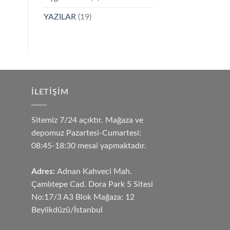
YAZILAR
(19)
İLETIŞIM
Sitemiz 7/24 açıktır. Mağaza ve
depomuz Pazartesi-Cumartesi:
08:45-18:30 mesai yapmaktadır.
Adres:
Adnan Kahveci Mah.
Çamlıtepe Cad. Dora Park 5 Sitesi
No:17/3 A3 Blok Mağaza: 12
Beylikdüzü/İstanbul