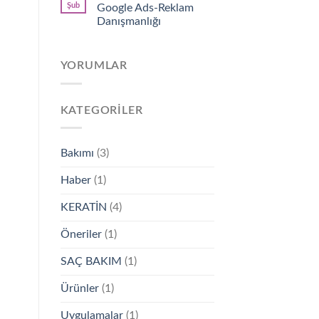
Şub
Google Ads-Reklam
Danışmanlığı
YORUMLAR
KATEGORILER
Bakımı
(3)
Haber
(1)
KERATİN
(4)
Öneriler
(1)
SAÇ BAKIM
(1)
Ürünler
(1)
Uygulamalar
(1)