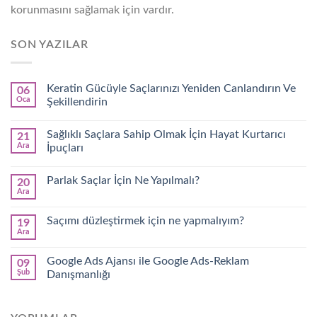
korunmasını sağlamak için vardır.
SON YAZILAR
Keratin Gücüyle Saçlarınızı Yeniden Canlandırın Ve
06
Oca
Şekillendirin
Sağlıklı Saçlara Sahip Olmak İçin Hayat Kurtarıcı
21
Ara
İpuçları
Parlak Saçlar İçin Ne Yapılmalı?
20
Ara
Saçımı düzleştirmek için ne yapmalıyım?
19
Ara
Google Ads Ajansı ile Google Ads-Reklam
09
Şub
Danışmanlığı