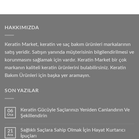
HAKKIMIZDA
Keratin Market, keratin ve saç bakım ürünleri markalarının
satış yeridir. Satışın yanında müşterisinin bilgilendirilmesi ve
korunmasını sağlamak için vardır. Keratin Market bir çok
markanın kaliteli keratin ürünlerini bulabilirsiniz. Keratin
Bakım Ürünleri için başka yer aramayın.
SON YAZILAR
Keratin Gücüyle Saçlarınızı Yeniden Canlandırın Ve
06
Oca
Şekillendirin
Sağlıklı Saçlara Sahip Olmak İçin Hayat Kurtarıcı
21
Ara
İpuçları