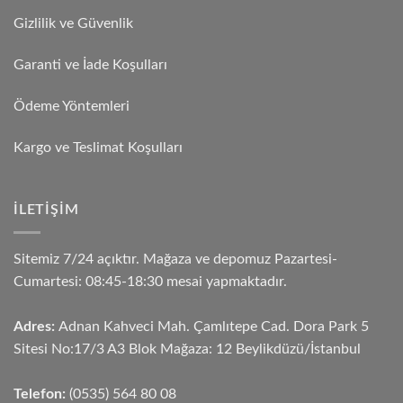
Gizlilik ve Güvenlik
Garanti ve İade Koşulları
Ödeme Yöntemleri
Kargo ve Teslimat Koşulları
İLETIŞIM
Sitemiz 7/24 açıktır. Mağaza ve depomuz Pazartesi-
Cumartesi: 08:45-18:30 mesai yapmaktadır.
Adres:
Adnan Kahveci Mah. Çamlıtepe Cad. Dora Park 5
Sitesi No:17/3 A3 Blok Mağaza: 12 Beylikdüzü/İstanbul
Telefon:
(0535) 564 80 08