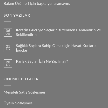
Bakım Ürünleri için başka yer aramayın.
SON YAZILAR
Keratin Gücüyle Saçlarınızı Yeniden Canlandırın Ve
06
Oca
Şekillendirin
Sağlıklı Saçlara Sahip Olmak İçin Hayat Kurtarıcı
21
Ara
İpuçları
Parlak Saçlar İçin Ne Yapılmalı?
20
Ara
ÖNEMLI BILGILER
Mesafeli Satış Sözleşmesi
Üyelik Sözleşmesi