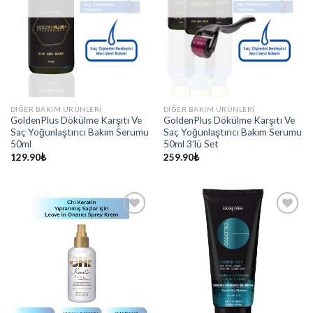
DIĞER BAKIM ÜRÜNLERI
DIĞER BAKIM ÜRÜNLERI
GoldenPlus Dökülme Karşıtı Ve
GoldenPlus Dökülme Karşıtı Ve
Saç Yoğunlaştırıcı Bakım Serumu
Saç Yoğunlaştırıcı Bakım Serumu
50ml
50ml 3’lü Set
129.90
₺
259.90
₺
Add to
Add to
wishlist
wishlist