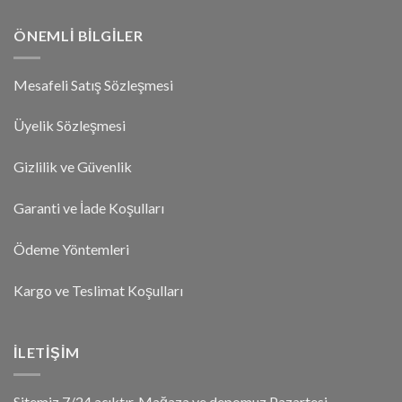
ÖNEMLI BILGILER
Mesafeli Satış Sözleşmesi
Üyelik Sözleşmesi
Gizlilik ve Güvenlik
Garanti ve İade Koşulları
Ödeme Yöntemleri
Kargo ve Teslimat Koşulları
İLETIŞIM
Sitemiz 7/24 açıktır. Mağaza ve depomuz Pazartesi-