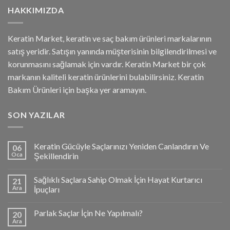
HAKKIMIZDA
Keratin Market, keratin ve saç bakım ürünleri markalarının
satış yeridir. Satışın yanında müşterisinin bilgilendirilmesi ve
korunmasını sağlamak için vardır. Keratin Market bir çok
markanın kaliteli keratin ürünlerini bulabilirsiniz. Keratin
Bakım Ürünleri için başka yer aramayın.
SON YAZILAR
Keratin Gücüyle Saçlarınızı Yeniden Canlandırın Ve
06
Oca
Şekillendirin
Sağlıklı Saçlara Sahip Olmak İçin Hayat Kurtarıcı
21
Ara
İpuçları
Parlak Saçlar İçin Ne Yapılmalı?
20
Ara