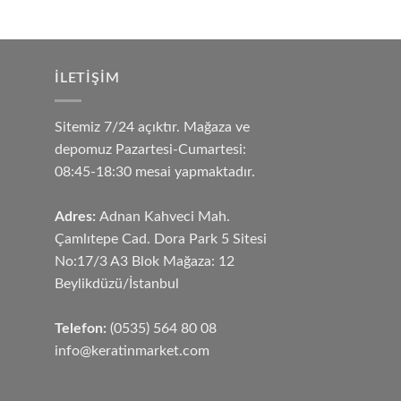
İLETIŞIM
Sitemiz 7/24 açıktır. Mağaza ve
depomuz Pazartesi-Cumartesi:
08:45-18:30 mesai yapmaktadır.
Adres:
Adnan Kahveci Mah.
Çamlıtepe Cad. Dora Park 5 Sitesi
No:17/3 A3 Blok Mağaza: 12
Beylikdüzü/İstanbul
Telefon:
(0535) 564 80 08
info@keratinmarket.com