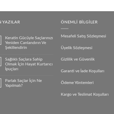
 YAZILAR
ÖNEMLI BILGILER
Mesafeli Satış Sözleşmesi
Keratin Gücüyle Saçlarınızı
Yeniden Canlandırın Ve
Şekillendirin
Üyelik Sözleşmesi
Sağlıklı Saçlara Sahip
Gizlilik ve Güvenlik
Olmak İçin Hayat Kurtarıcı
İpuçları
Garanti ve İade Koşulları
Parlak Saçlar İçin Ne
Ödeme Yöntemleri
Yapılmalı?
Kargo ve Teslimat Koşulları