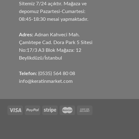
Sitemiz 7/24 açıktır. Mağaza ve
depomuz Pazartesi-Cumartesi:
08:45-18:30 mesai yapmaktadır.
Adres:
Adnan Kahveci Mah.
Çamlıtepe Cad. Dora Park 5 Sitesi
No:17/3 A3 Blok Mağaza: 12
Beylikdüzü/İstanbul
Telefon:
(0535) 564 80 08
info@keratinmarket.com