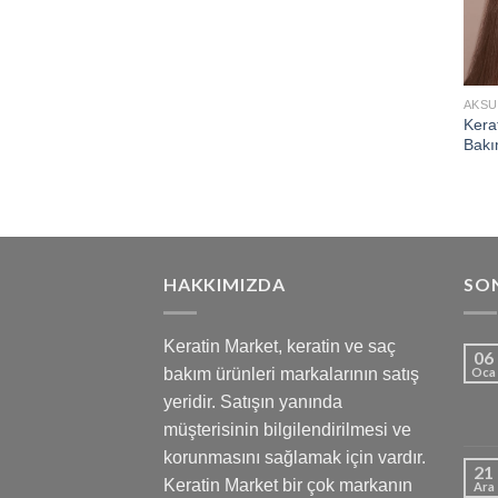
AKSU
Kera
Bakı
HAKKIMIZDA
SON
Keratin Market, keratin ve saç
06
bakım ürünleri markalarının satış
Oca
yeridir. Satışın yanında
müşterisinin bilgilendirilmesi ve
korunmasını sağlamak için vardır.
21
Keratin Market bir çok markanın
Ara