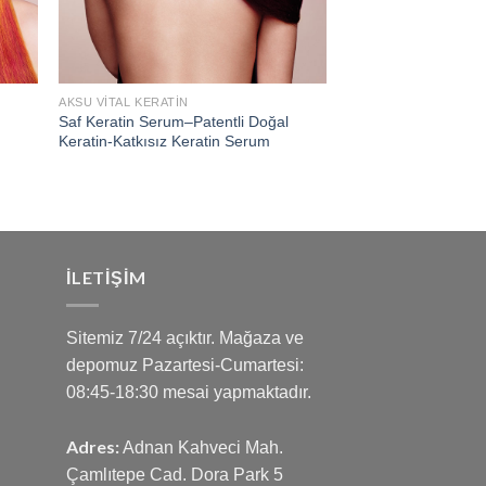
AKSU VITAL KERATIN
Saf Keratin Serum–Patentli Doğal
Keratin-Katkısız Keratin Serum
İLETIŞIM
Sitemiz 7/24 açıktır. Mağaza ve
depomuz Pazartesi-Cumartesi:
08:45-18:30 mesai yapmaktadır.
Adres:
Adnan Kahveci Mah.
Çamlıtepe Cad. Dora Park 5