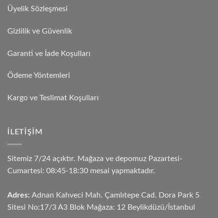
Üyelik Sözleşmesi
Gizlilik ve Güvenlik
Garanti ve İade Koşulları
Ödeme Yöntemleri
Kargo ve Teslimat Koşulları
İLETIŞIM
Sitemiz 7/24 açıktır. Mağaza ve depomuz Pazartesi-
Cumartesi: 08:45-18:30 mesai yapmaktadır.
Adres:
Adnan Kahveci Mah. Çamlıtepe Cad. Dora Park 5
Sitesi No:17/3 A3 Blok Mağaza: 12 Beylikdüzü/İstanbul