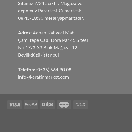
Sitemiz 7/24 açıktır. Mağaza ve
depomuz Pazartesi-Cumartesi:
08:45-18:30 mesai yapmaktadır.
Adres:
Adnan Kahveci Mah.
Çamlıtepe Cad. Dora Park 5 Sitesi
No:17/3 A3 Blok Mağaza: 12
Beylikdüzü/İstanbul
Telefon:
(0535) 564 80 08
info@keratinmarket.com