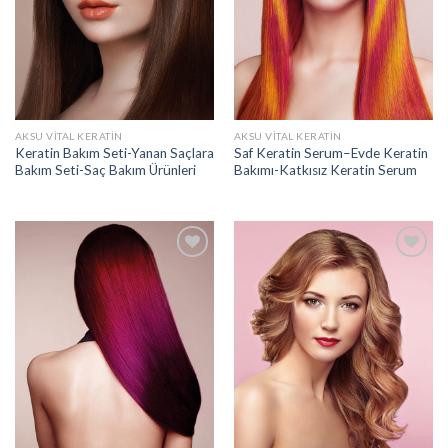
AKSU VITAL KERATIN
AKSU VITAL KERATIN
Keratin Bakım Seti-Yanan Saçlara
Saf Keratin Serum–Evde Keratin
Bakım Seti-Saç Bakım Ürünleri
Bakımı-Katkısız Keratin Serum
Add to
Add to
wishlist
wishlist