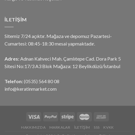
İLETIŞIM
Sitemiz 7/24 açıktır. Mağaza ve depomuz Pazartesi-
Cumartesi: 08:45-18:30 mesai yapmaktadır.
Adres:
Adnan Kahveci Mah. Çamlıtepe Cad. Dora Park 5
Sitesi No:17/3 A3 Blok Mağaza: 12 Beylikdüzü/İstanbul
Telefon:
(0535) 564 80 08
info@keratinmarket.com
HAKKIMIZDA
MARKALAR
İLETIŞIM
SSS
KVKK