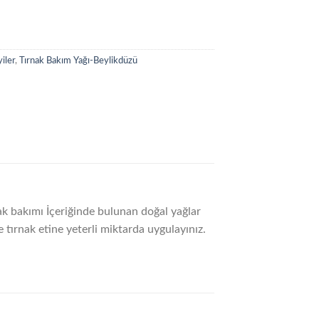
yiler
,
Tırnak Bakım Yağı-Beylikdüzü
ak bakımı İçeriğinde bulunan doğal yağlar
e tırnak etine yeterli miktarda uygulayınız.