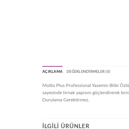
AÇIKLAMA
DEĞERLENDIRMELER (0)
Motto Plus Professional Yasemin Bitki Özlü
sayesinde tırnak yapısını güçlendirerek kırm
Durulama Gerektirmez.
İLGILI ÜRÜNLER