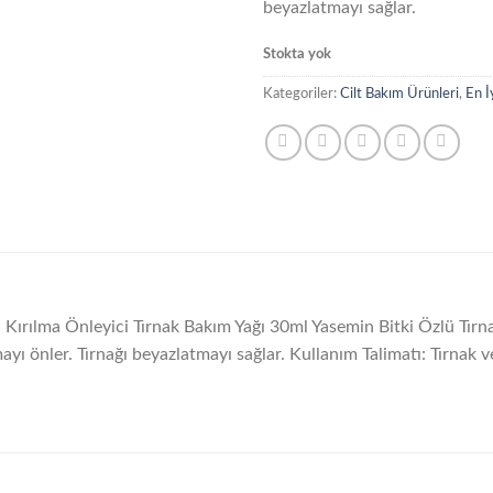
beyazlatmayı sağlar.
Stokta yok
Kategoriler:
Cilt Bakım Ürünleri
,
En İ
 Kırılma Önleyici Tırnak Bakım Yağı 30ml Yasemin Bitki Özlü Tırn
ayı önler. Tırnağı beyazlatmayı sağlar. Kullanım Talimatı: Tırnak v