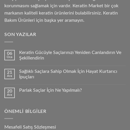
korunmasını sağlamak için vardır. Keratin Market bir çok
markanın kaliteli keratin ürünlerini bulabilirsiniz. Keratin
Bakım Ürünleri için başka yer aramayın.
SON YAZILAR
Keratin Gücüyle Saçlarınızı Yeniden Canlandırın Ve
06
Oca
Şekillendirin
Sağlıklı Saçlara Sahip Olmak İçin Hayat Kurtarıcı
21
Ara
İpuçları
Parlak Saçlar İçin Ne Yapılmalı?
20
Ara
ÖNEMLI BILGILER
Mesafeli Satış Sözleşmesi