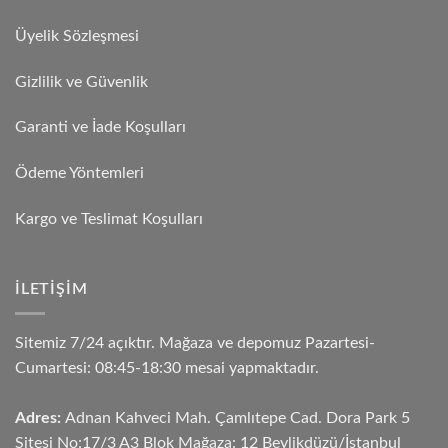
Üyelik Sözleşmesi
Gizlilik ve Güvenlik
Garanti ve İade Koşulları
Ödeme Yöntemleri
Kargo ve Teslimat Koşulları
İLETIŞIM
Sitemiz 7/24 açıktır. Mağaza ve depomuz Pazartesi-
Cumartesi: 08:45-18:30 mesai yapmaktadır.
Adres:
Adnan Kahveci Mah. Çamlıtepe Cad. Dora Park 5
Sitesi No:17/3 A3 Blok Mağaza: 12 Beylikdüzü/İstanbul