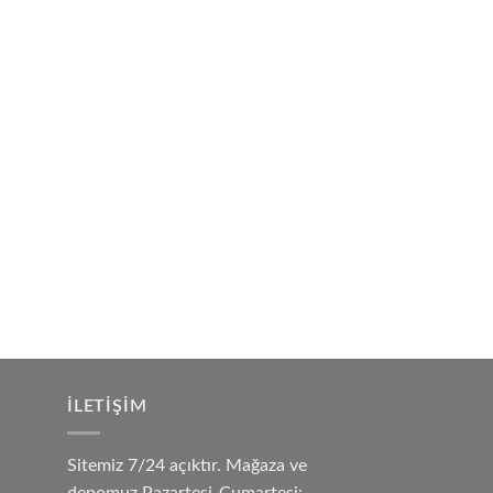
İLETIŞIM
Sitemiz 7/24 açıktır. Mağaza ve