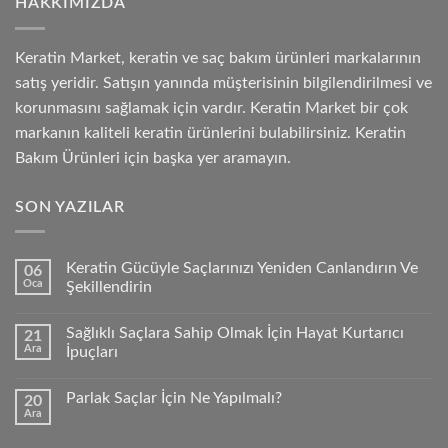
HAKKIMIZDA
Keratin Market, keratin ve saç bakım ürünleri markalarının
satış yeridir. Satışın yanında müşterisinin bilgilendirilmesi ve
korunmasını sağlamak için vardır. Keratin Market bir çok
markanın kaliteli keratin ürünlerini bulabilirsiniz. Keratin
Bakım Ürünleri için başka yer aramayın.
SON YAZILAR
Keratin Gücüyle Saçlarınızı Yeniden Canlandırın Ve
06
Oca
Şekillendirin
Sağlıklı Saçlara Sahip Olmak İçin Hayat Kurtarıcı
21
Ara
İpuçları
Parlak Saçlar İçin Ne Yapılmalı?
20
Ara