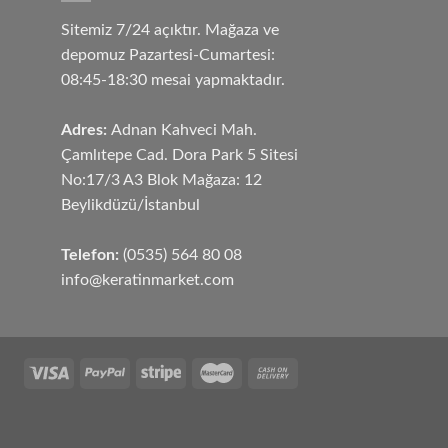
Sitemiz 7/24 açıktır. Mağaza ve
depomuz Pazartesi-Cumartesi:
08:45-18:30 mesai yapmaktadır.
Adres:
Adnan Kahveci Mah.
Çamlıtepe Cad. Dora Park 5 Sitesi
No:17/3 A3 Blok Mağaza: 12
Beylikdüzü/İstanbul
Telefon:
(0535) 564 80 08
info@keratinmarket.com