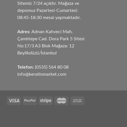
Sitemiz 7/24 açıktır. Mağaza ve
depomuz Pazartesi-Cumartesi:
08:45-18:30 mesai yapmaktadır.
Adres:
Adnan Kahveci Mah.
Çamlıtepe Cad. Dora Park 5 Sitesi
No:17/3 A3 Blok Mağaza: 12
Beylikdüzü/İstanbul
Telefon:
(0535) 564 80 08
info@keratinmarket.com