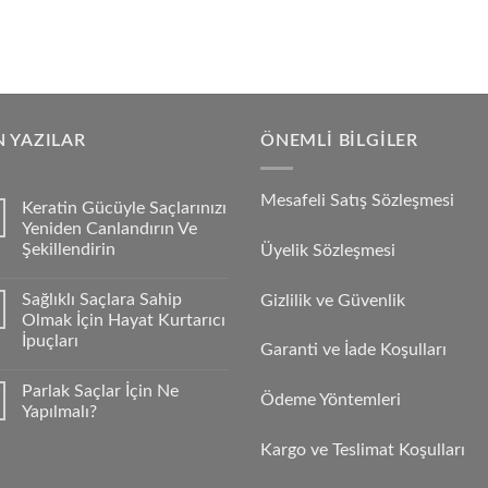
 YAZILAR
ÖNEMLI BILGILER
Mesafeli Satış Sözleşmesi
Keratin Gücüyle Saçlarınızı
Yeniden Canlandırın Ve
Şekillendirin
Üyelik Sözleşmesi
Sağlıklı Saçlara Sahip
Gizlilik ve Güvenlik
Olmak İçin Hayat Kurtarıcı
İpuçları
Garanti ve İade Koşulları
Parlak Saçlar İçin Ne
Ödeme Yöntemleri
Yapılmalı?
Kargo ve Teslimat Koşulları