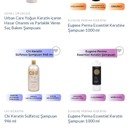
GENEL ÜRÜNLER
Urban Care Yoğun Keratin içeren
EUGENE PERMA KERATIN
Hasar Onarımı ve Parlaklık Veren
Eugene Perma Essentiel Keratine
Saç Bakım Şampuanı
Şampuan 1000 ml
Add to
Add to
wishlist
wishlist
CHI KERATIN
EUGENE PERMA KERATIN
Chi Keratin Sülfatsız Şampuan
Eugene Perma Essentiel Keratin
946 ml
Şampuan 1000 ml