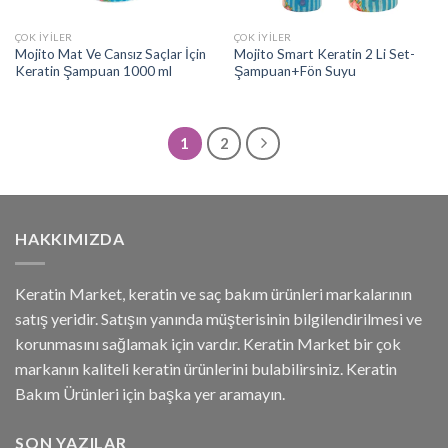
ÇOK İYILER
ÇOK İYILER
Mojito Mat Ve Cansız Saçlar İçin
Mojito Smart Keratin 2 Li Set-
Keratin Şampuan 1000 ml
Şampuan+Fön Suyu
1
2
HAKKIMIZDA
Keratin Market, keratin ve saç bakım ürünleri markalarının
satış yeridir. Satışın yanında müşterisinin bilgilendirilmesi ve
korunmasını sağlamak için vardır. Keratin Market bir çok
markanın kaliteli keratin ürünlerini bulabilirsiniz. Keratin
Bakım Ürünleri için başka yer aramayın.
SON YAZILAR