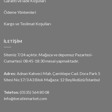
Garanti ve İade Koşulları
Ödeme Yöntemleri
Kargo ve Teslimat Koşulları
İLETIŞIM
Sitemiz 7/24 açıktır. Mağaza ve depomuz Pazartesi-
Cumartesi: 08:45-18:30 mesai yapmaktadır.
Adres:
Adnan Kahveci Mah. Çamlıtepe Cad. Dora Park 5
Sitesi No:17/3 A3 Blok Mağaza: 12 Beylikdüzü/İstanbul
Telefon:
(0535) 564 80 08
info@keratinmarket.com