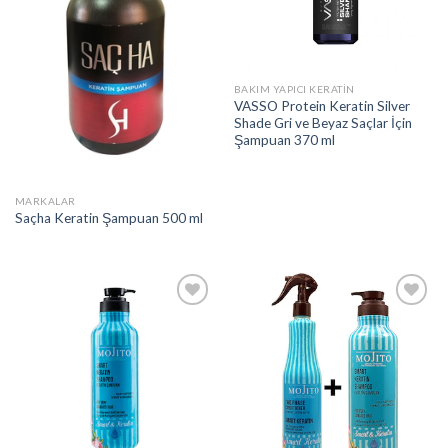
BAKIM YAPICI KERATIN
VASSO Protein Keratin Silver
Shade Gri ve Beyaz Saçlar İçin
Şampuan 370 ml
MARKALAR
Saçha Keratin Şampuan 500 ml
Add to
Add to
wishlist
wishlist