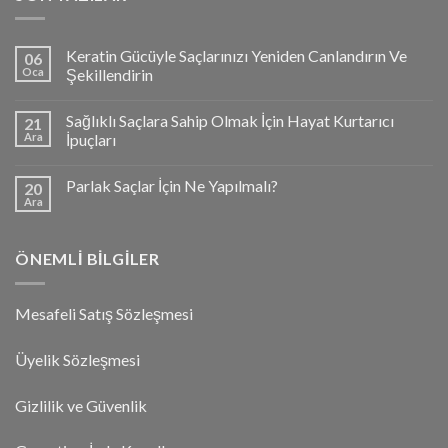
Keratin Gücüyle Saçlarınızı Yeniden Canlandırın Ve
06
Oca
Şekillendirin
Sağlıklı Saçlara Sahip Olmak İçin Hayat Kurtarıcı
21
Ara
İpuçları
Parlak Saçlar İçin Ne Yapılmalı?
20
Ara
ÖNEMLI BILGILER
Mesafeli Satış Sözleşmesi
Üyelik Sözleşmesi
Gizlilik ve Güvenlik