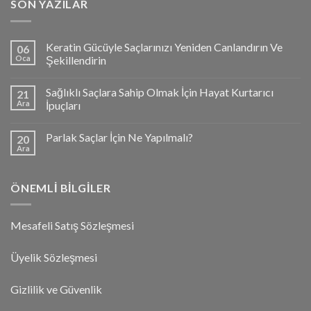
SON YAZILAR
Keratin Gücüyle Saçlarınızı Yeniden Canlandırın Ve
06
Oca
Şekillendirin
Sağlıklı Saçlara Sahip Olmak İçin Hayat Kurtarıcı
21
Ara
İpuçları
Parlak Saçlar İçin Ne Yapılmalı?
20
Ara
ÖNEMLI BILGILER
Mesafeli Satış Sözleşmesi
Üyelik Sözleşmesi
Gizlilik ve Güvenlik