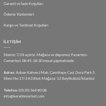
Garanti ve İade Koşulları
Ödeme Yöntemleri
Kargo ve Teslimat Koşulları
İLETIŞIM
Sitemiz 7/24 açıktır. Mağaza ve depomuz Pazartesi-
Cumartesi: 08:45-18:30 mesai yapmaktadır.
Adres:
Adnan Kahveci Mah. Çamlıtepe Cad. Dora Park 5
Sitesi No:17/3 A3 Blok Mağaza: 12 Beylikdüzü/İstanbul
Telefon:
(0535) 564 80 08
info@keratinmarket.com