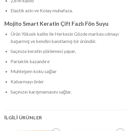
2.8 m kablo
Elastik askı ve Kolay muhafaza.
Mojito Smart Keratin Çift Fazlı Fön Suyu
Ürün Yüksek kalite ile Herkesin Gözde markası olmayı
başarmış ve kendini kanıtlamış bir üründür.
Saçınıza keratin yüklemesi yapar,
Parlaklık kazandırır
Muhteşem koku sağlar
Kabarmayı önler
Saçınızın karışmamasını sağlar.
İLGILI ÜRÜNLER