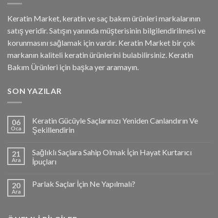
Keratin Market, keratin ve saç bakım ürünleri markalarının
satış yeridir. Satışın yanında müşterisinin bilgilendirilmesi ve
korunmasını sağlamak için vardır. Keratin Market bir çok
markanın kaliteli keratin ürünlerini bulabilirsiniz. Keratin
Bakım Ürünleri için başka yer aramayın.
SON YAZILAR
Keratin Gücüyle Saçlarınızı Yeniden Canlandırın Ve
06
Oca
Şekillendirin
Sağlıklı Saçlara Sahip Olmak İçin Hayat Kurtarıcı
21
Ara
İpuçları
Parlak Saçlar İçin Ne Yapılmalı?
20
Ara