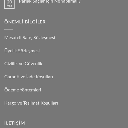
Parlak Saçlar İçin Ne Yapılmalı?
20
Ara
ÖNEMLI BILGILER
Mesafeli Satış Sözleşmesi
Üyelik Sözleşmesi
Gizlilik ve Güvenlik
Garanti ve İade Koşulları
Ödeme Yöntemleri
Kargo ve Teslimat Koşulları
İLETIŞIM