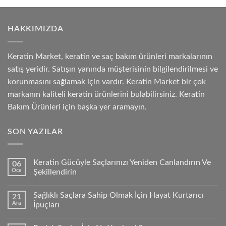
HAKKIMIZDA
Keratin Market, keratin ve saç bakım ürünleri markalarının
satış yeridir. Satışın yanında müşterisinin bilgilendirilmesi ve
korunmasını sağlamak için vardır. Keratin Market bir çok
markanın kaliteli keratin ürünlerini bulabilirsiniz. Keratin
Bakım Ürünleri için başka yer aramayın.
SON YAZILAR
Keratin Gücüyle Saçlarınızı Yeniden Canlandırın Ve
06
Oca
Şekillendirin
Sağlıklı Saçlara Sahip Olmak İçin Hayat Kurtarıcı
21
Ara
İpuçları