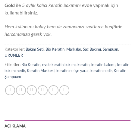
Gold
ile
5 aylık kalıcı keratin bakımını
evde yapmak için
kullanabilirsiniz.
Hem kullanımı kolay hem de zamanınızı saatlerce kuaförde
harcamanıza gerek yok.
Kategoriler:
Bakım Seti
,
Bio Keratin
,
Markalar
,
Saç Bakımı
,
Şampuan
,
ÜRÜNLER
Etiketler:
Bio Keratin
,
evde keratin bakımı
,
keratin
,
keratin bakımı
,
keratin
bakımı nedir
,
Keratin Maskesi
,
keratin ne işe yarar
,
keratin nedir
,
Keratin
Şampuanı
AÇIKLAMA