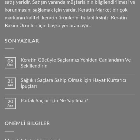
satış yeridir. Satışın yanında müşterisinin bilgilendirilmesi ve
korunmasını sağlamak için vardır. Keratin Market bir çok
markanın kaliteli keratin ürünlerini bulabilirsiniz. Keratin
Bakım Ürünleri için başka yer aramayın.
SON YAZILAR
Keratin Gücüyle Saçlarınızı Yeniden Canlandırın Ve
06
Oca
Şekillendirin
Sağlıklı Saçlara Sahip Olmak İçin Hayat Kurtarıcı
21
Ara
İpuçları
Parlak Saçlar İçin Ne Yapılmalı?
20
Ara
ÖNEMLI BILGILER