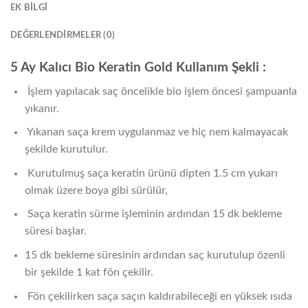
EK BILGI
DEĞERLENDIRMELER (0)
5 Ay Kalıcı Bio Keratin Gold Kullanım Şekli :
İşlem yapılacak saç öncelikle bio işlem öncesi şampuanla
yıkanır.
Yıkanan saça krem uygulanmaz ve hiç nem kalmayacak
şekilde kurutulur.
Kurutulmuş saça keratin ürünü dipten 1.5 cm yukarı
olmak üzere boya gibi sürülür,
Saça keratin sürme işleminin ardından 15 dk bekleme
süresi başlar.
15 dk bekleme süresinin ardından saç kurutulup özenli
bir şekilde 1 kat fön çekilir.
Fön çekilirken saça saçın kaldırabileceği en yüksek ısıda