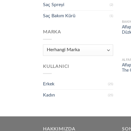
Saç Spreyi
(2)
Saç Bakım Kürü
(1)
BAKI
Alfap
MARKA
Düzl
ALFA
Alfap
KULLANICI
The 
Erkek
(25)
Kadın
(25)
HAKKIMIZDA
SON