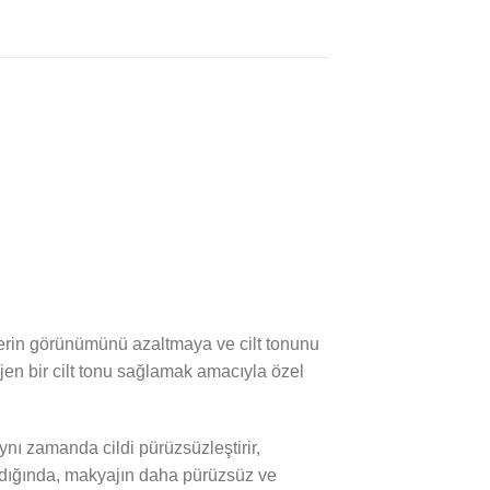
lerin görünümünü azaltmaya ve cilt tonunu
jen bir cilt tonu sağlamak amacıyla özel
nı zamanda cildi pürüzsüzleştirir,
ıldığında, makyajın daha pürüzsüz ve