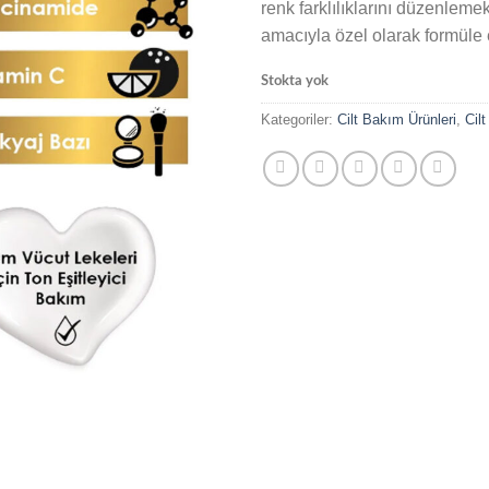
renk farklılıklarını düzenlem
amacıyla özel olarak formüle e
Stokta yok
Kategoriler:
Cilt Bakım Ürünleri
,
Cil