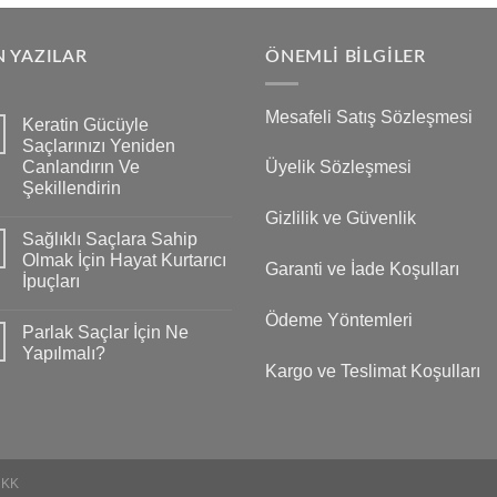
 YAZILAR
ÖNEMLI BILGILER
Mesafeli Satış Sözleşmesi
Keratin Gücüyle
Saçlarınızı Yeniden
Canlandırın Ve
Üyelik Sözleşmesi
Şekillendirin
Gizlilik ve Güvenlik
Sağlıklı Saçlara Sahip
Olmak İçin Hayat Kurtarıcı
Garanti ve İade Koşulları
İpuçları
Ödeme Yöntemleri
Parlak Saçlar İçin Ne
Yapılmalı?
Kargo ve Teslimat Koşulları
VKK