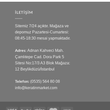
İLETIŞIM
Sitemiz 7/24 açıktır. Mağaza ve
depomuz Pazartesi-Cumartesi:
08:45-18:30 mesai yapmaktadır.
Adnan Kahveci Mah.
Adres:
Çamlıtepe Cad. Dora Park 5
Sitesi No:17/3 A3 Blok Mağaza:
12 Beylikdüzü/İstanbul
(0535) 564 80 08
Telefon:
info@keratinmarket.com