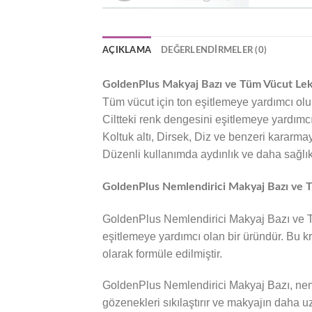
AÇIKLAMA
DEĞERLENDIRMELER (0)
GoldenPlus Makyaj Bazı ve Tüm Vücut Lekel
Tüm vücut için ton eşitlemeye yardımcı olur
Ciltteki renk dengesini eşitlemeye yardımcı
Koltuk altı, Dirsek, Diz ve benzeri kararm
Düzenli kullanımda aydınlık ve daha sağlıkl
GoldenPlus Nemlendirici Makyaj Bazı ve Tü
GoldenPlus Nemlendirici Makyaj Bazı ve Tü
eşitlemeye yardımcı olan bir üründür. Bu kr
olarak formüle edilmiştir.
GoldenPlus Nemlendirici Makyaj Bazı, nemlen
gözenekleri sıkılaştırır ve makyajın daha 