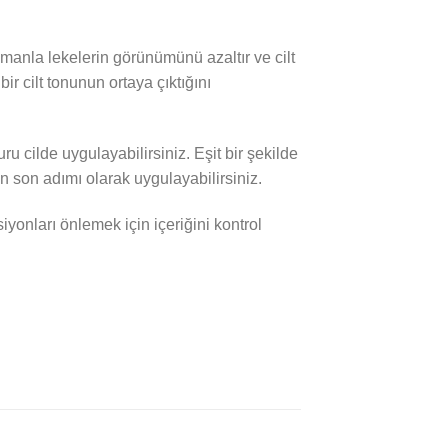
amanla lekelerin görünümünü azaltır ve cilt
ir cilt tonunun ortaya çıktığını
 cilde uygulayabilirsiniz. Eşit bir şekilde
n son adımı olarak uygulayabilirsiniz.
siyonları önlemek için içeriğini kontrol