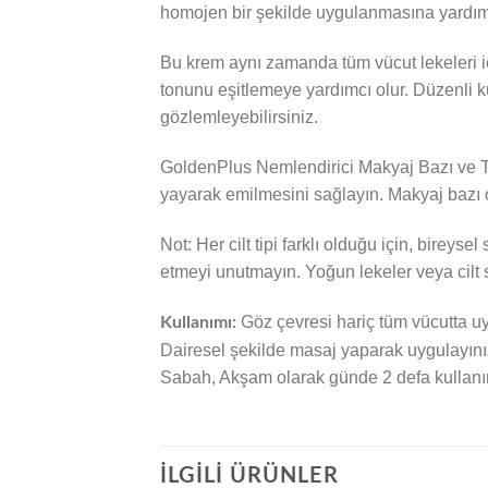
homojen bir şekilde uygulanmasına yardımc
Bu krem aynı zamanda tüm vücut lekeleri içi
tonunu eşitlemeye yardımcı olur. Düzenli kull
gözlemleyebilirsiniz.
GoldenPlus Nemlendirici Makyaj Bazı ve Tüm
yayarak emilmesini sağlayın. Makyaj bazı o
Not: Her cilt tipi farklı olduğu için, bireys
etmeyi unutmayın. Yoğun lekeler veya cilt 
Göz çevresi hariç tüm vücutta uyg
Kullanımı:
Dairesel şekilde masaj yaparak uygulayını
Sabah, Akşam olarak günde 2 defa kullanımı
İLGILI ÜRÜNLER