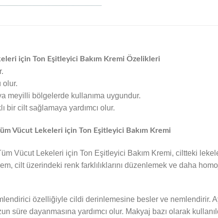
eri için Ton Eşitleyici Bakım Kremi Özelikleri
.
 olur.
aya meyilli bölgelerde kullanıma uygundur.
ı bir cilt sağlamaya yardımcı olur.
m Vücut Lekeleri için Ton Eşitleyici Bakım Kremi
m Vücut Lekeleri için Ton Eşitleyici Bakım Kremi, ciltteki leke
em, cilt üzerindeki renk farklılıklarını düzenlemek ve daha homo
dirici özelliğiyle cildi derinlemesine besler ve nemlendirir. Ay
uzun süre dayanmasına yardımcı olur. Makyaj bazı olarak kullan