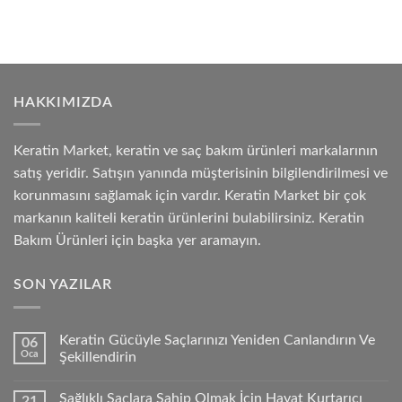
HAKKIMIZDA
Keratin Market, keratin ve saç bakım ürünleri markalarının
satış yeridir. Satışın yanında müşterisinin bilgilendirilmesi ve
korunmasını sağlamak için vardır. Keratin Market bir çok
markanın kaliteli keratin ürünlerini bulabilirsiniz. Keratin
Bakım Ürünleri için başka yer aramayın.
SON YAZILAR
Keratin Gücüyle Saçlarınızı Yeniden Canlandırın Ve
06
Oca
Şekillendirin
Sağlıklı Saçlara Sahip Olmak İçin Hayat Kurtarıcı
21