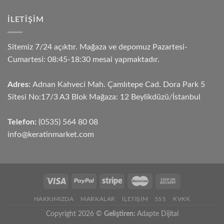
İLETIŞIM
Sitemiz 7/24 açıktır. Mağaza ve depomuz Pazartesi-
Cumartesi: 08:45-18:30 mesai yapmaktadır.
Adres:
Adnan Kahveci Mah. Çamlıtepe Cad. Dora Park 5
Sitesi No:17/3 A3 Blok Mağaza: 12 Beylikdüzü/İstanbul
Telefon:
(0535) 564 80 08
info@keratinmarket.com
HAKKIMIZDA
MARKALAR
İLETIŞIM
SSS
KVKK
Copyright 2026 ©
Geliştiren:
Adapte Dijital