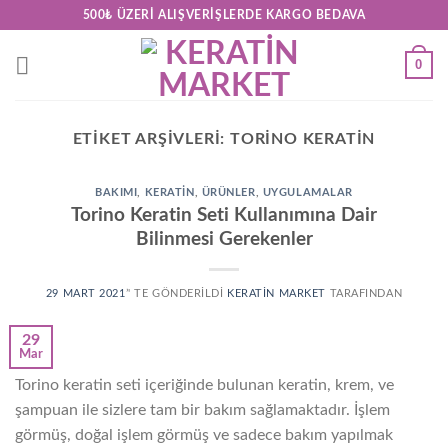
Skip
500₺ ÜZERI ALIŞVERIŞLERDE KARGO BEDAVA
to
content
0
ETIKET ARŞIVLERI:
TORINO KERATIN
BAKIMI
,
KERATİN
,
ÜRÜNLER
,
UYGULAMALAR
Torino Keratin Seti Kullanımına Dair
Bilinmesi Gerekenler
29 MART 2021
’' TE GÖNDERILDI
KERATIN MARKET
TARAFINDAN
29
Mar
Torino keratin seti içeriğinde bulunan keratin, krem, ve
şampuan ile sizlere tam bir bakım sağlamaktadır. İşlem
görmüş, doğal işlem görmüş ve sadece bakım yapılmak