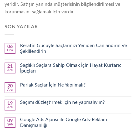
yeridir. Satışın yanında müşterisinin bilgilendirilmesi ve
korunmasını sağlamak için vardır.
SON YAZILAR
Keratin Gücüyle Saçlarınızı Yeniden Canlandırın Ve
06
Oca
Şekillendirin
Sağlıklı Saçlara Sahip Olmak İçin Hayat Kurtarıcı
21
Ara
İpuçları
Parlak Saçlar İçin Ne Yapılmalı?
20
Ara
Saçımı düzleştirmek için ne yapmalıyım?
19
Ara
Google Ads Ajansı ile Google Ads-Reklam
09
Şub
Danışmanlığı