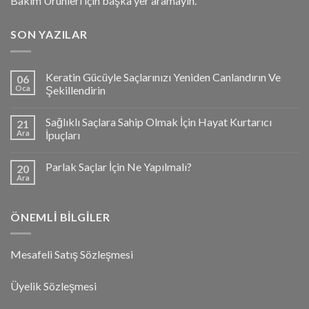
Bakım Ürünleri için başka yer aramayın.
SON YAZILAR
Keratin Gücüyle Saçlarınızı Yeniden Canlandırın Ve
06
Oca
Şekillendirin
Sağlıklı Saçlara Sahip Olmak İçin Hayat Kurtarıcı
21
Ara
İpuçları
Parlak Saçlar İçin Ne Yapılmalı?
20
Ara
ÖNEMLI BILGILER
Mesafeli Satış Sözleşmesi
Üyelik Sözleşmesi