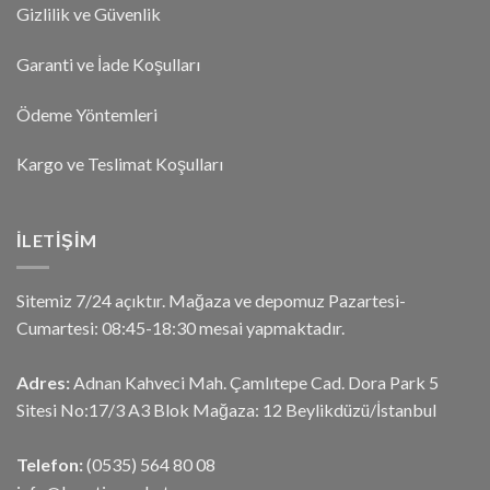
Gizlilik ve Güvenlik
Garanti ve İade Koşulları
Ödeme Yöntemleri
Kargo ve Teslimat Koşulları
İLETIŞIM
Sitemiz 7/24 açıktır. Mağaza ve depomuz Pazartesi-
Cumartesi: 08:45-18:30 mesai yapmaktadır.
Adres:
Adnan Kahveci Mah. Çamlıtepe Cad. Dora Park 5
Sitesi No:17/3 A3 Blok Mağaza: 12 Beylikdüzü/İstanbul
Telefon:
(0535) 564 80 08