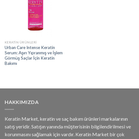
KERATİN ÜRÜNLERİ
Urban Care Intense Keratin
Serum: Aşırı Yıpranmış ve İşlem
Görmüş Saçlar İçin Keratin
Bakımı
HAKKIMIZDA
Keratin Market, keratin ve saç bakım ürünleri markalarının
satış yeridir. Satışın yanında müşterisinin bilgilendirilmesi ve
korunmasını sağlamak için vardır. Keratin Market bir çok