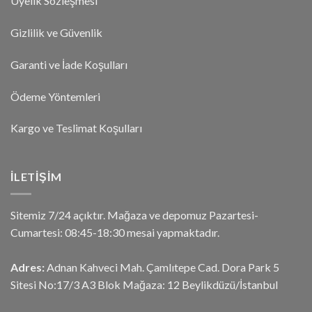
Üyelik Sözleşmesi
Gizlilik ve Güvenlik
Garanti ve İade Koşulları
Ödeme Yöntemleri
Kargo ve Teslimat Koşulları
İLETIŞIM
Sitemiz 7/24 açıktır. Mağaza ve depomuz Pazartesi-
Cumartesi: 08:45-18:30 mesai yapmaktadır.
Adres:
Adnan Kahveci Mah. Çamlıtepe Cad. Dora Park 5
Sitesi No:17/3 A3 Blok Mağaza: 12 Beylikdüzü/İstanbul