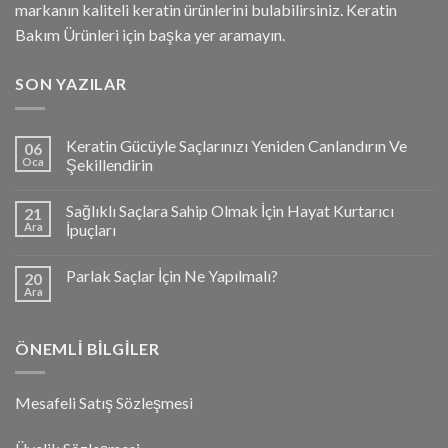
markanın kaliteli keratin ürünlerini bulabilirsiniz. Keratin
Bakım Ürünleri için başka yer aramayın.
SON YAZILAR
Keratin Gücüyle Saçlarınızı Yeniden Canlandırın Ve
06
Oca
Şekillendirin
Sağlıklı Saçlara Sahip Olmak İçin Hayat Kurtarıcı
21
Ara
İpuçları
Parlak Saçlar İçin Ne Yapılmalı?
20
Ara
ÖNEMLI BILGILER
Mesafeli Satış Sözleşmesi