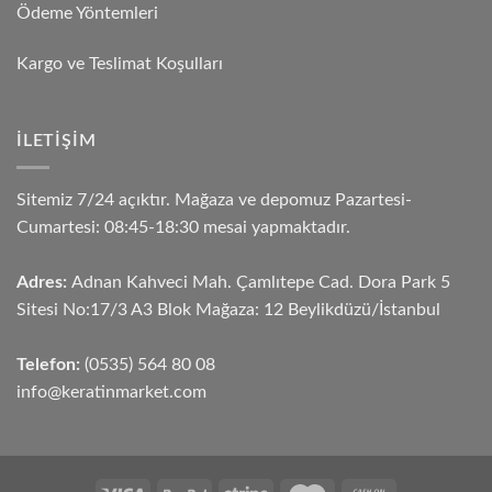
Ödeme Yöntemleri
Kargo ve Teslimat Koşulları
İLETIŞIM
Sitemiz 7/24 açıktır. Mağaza ve depomuz Pazartesi-
Cumartesi: 08:45-18:30 mesai yapmaktadır.
Adres:
Adnan Kahveci Mah. Çamlıtepe Cad. Dora Park 5
Sitesi No:17/3 A3 Blok Mağaza: 12 Beylikdüzü/İstanbul
Telefon:
(0535) 564 80 08
info@keratinmarket.com