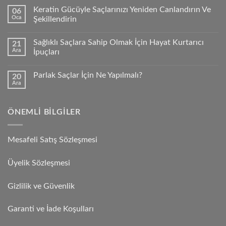
Keratin Gücüyle Saçlarınızı Yeniden Canlandırın Ve
06
Oca
Şekillendirin
Sağlıklı Saçlara Sahip Olmak İçin Hayat Kurtarıcı
21
Ara
İpuçları
Parlak Saçlar İçin Ne Yapılmalı?
20
Ara
ÖNEMLI BILGILER
Mesafeli Satış Sözleşmesi
Üyelik Sözleşmesi
Gizlilik ve Güvenlik
Garanti ve İade Koşulları