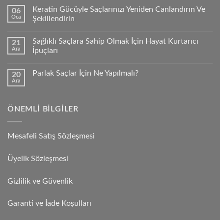
Keratin Gücüyle Saçlarınızı Yeniden Canlandırın Ve
06
Oca
Şekillendirin
Sağlıklı Saçlara Sahip Olmak İçin Hayat Kurtarıcı
21
Ara
İpuçları
Parlak Saçlar İçin Ne Yapılmalı?
20
Ara
ÖNEMLI BILGILER
Mesafeli Satış Sözleşmesi
Üyelik Sözleşmesi
Gizlilik ve Güvenlik
Garanti ve İade Koşulları