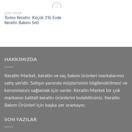
ÇOK İYILER
Add to
Torino Keratin: Küçük 3’lü Evde
wishlist
Keratin Bakımı Seti
HAKKIMIZDA
Keratin Market, keratin ve saç bakım ürünleri markalarının
satış yeridir. Satışın yanında müşterisinin bilgilendirilmesi ve
korunmasını sağlamak için vardır. Keratin Market bir çok
markanın kaliteli keratin ürünlerini bulabilirsiniz. Keratin
Bakım Ürünleri için başka yer aramayın.
SON YAZILAR