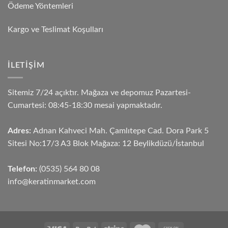
Ödeme Yöntemleri
Kargo ve Teslimat Koşulları
İLETIŞIM
Sitemiz 7/24 açıktır. Mağaza ve depomuz Pazartesi-
Cumartesi: 08:45-18:30 mesai yapmaktadır.
Adres:
Adnan Kahveci Mah. Çamlıtepe Cad. Dora Park 5
Sitesi No:17/3 A3 Blok Mağaza: 12 Beylikdüzü/İstanbul
Telefon:
(0535) 564 80 08
info@keratinmarket.com