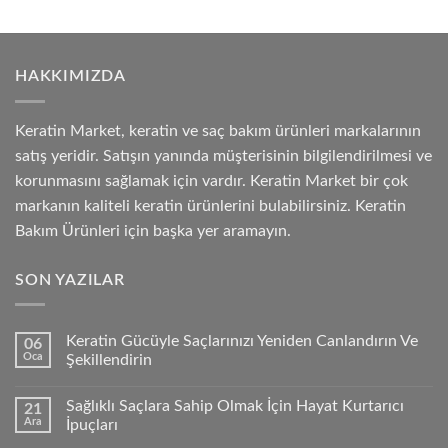
HAKKIMIZDA
Keratin Market, keratin ve saç bakım ürünleri markalarının
satış yeridir. Satışın yanında müşterisinin bilgilendirilmesi ve
korunmasını sağlamak için vardır. Keratin Market bir çok
markanın kaliteli keratin ürünlerini bulabilirsiniz. Keratin
Bakım Ürünleri için başka yer aramayın.
SON YAZILAR
Keratin Gücüyle Saçlarınızı Yeniden Canlandırın Ve
06
Oca
Şekillendirin
Sağlıklı Saçlara Sahip Olmak İçin Hayat Kurtarıcı
21
Ara
İpuçları