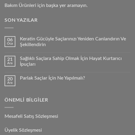
Bakım Ürünleri için başka yer aramayın.
SON YAZILAR
Keratin Gücüyle Saçlarınızı Yeniden Canlandırın Ve
06
Oca
Şekillendirin
Sağlıklı Saçlara Sahip Olmak İçin Hayat Kurtarıcı
21
Ara
İpuçları
Parlak Saçlar İçin Ne Yapılmalı?
20
Ara
ÖNEMLI BILGILER
Mesafeli Satış Sözleşmesi
Üyelik Sözleşmesi