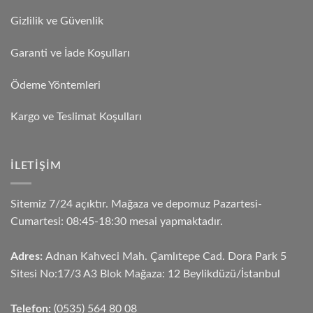
Gizlilik ve Güvenlik
Garanti ve İade Koşulları
Ödeme Yöntemleri
Kargo ve Teslimat Koşulları
İLETIŞIM
Sitemiz 7/24 açıktır. Mağaza ve depomuz Pazartesi-
Cumartesi: 08:45-18:30 mesai yapmaktadır.
Adres:
Adnan Kahveci Mah. Çamlıtepe Cad. Dora Park 5
Sitesi No:17/3 A3 Blok Mağaza: 12 Beylikdüzü/İstanbul
Telefon:
(0535) 564 80 08