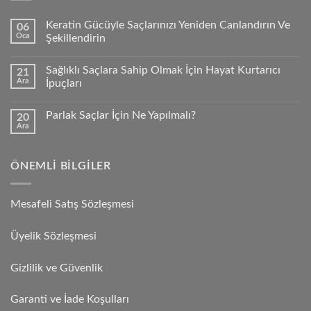
Keratin Gücüyle Saçlarınızı Yeniden Canlandırın Ve
06
Oca
Şekillendirin
Sağlıklı Saçlara Sahip Olmak İçin Hayat Kurtarıcı
21
Ara
İpuçları
Parlak Saçlar İçin Ne Yapılmalı?
20
Ara
ÖNEMLI BILGILER
Mesafeli Satış Sözleşmesi
Üyelik Sözleşmesi
Gizlilik ve Güvenlik
Garanti ve İade Koşulları