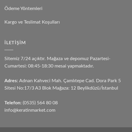
Ödeme Yöntemleri
Kargo ve Teslimat Koşulları
İLETIŞIM
Sitemiz 7/24 açıktır. Mağaza ve depomuz Pazartesi-
Cumartesi: 08:45-18:30 mesai yapmaktadır.
Adres:
Adnan Kahveci Mah. Çamlıtepe Cad. Dora Park 5
Sitesi No:17/3 A3 Blok Mağaza: 12 Beylikdüzü/İstanbul
Telefon:
(0535) 564 80 08
info@keratinmarket.com