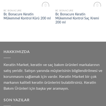
BC BONACURE
BC BONACURE
Add to
Add to
Bc Bonacure Keratin
Bc Bonacure Keratin
wishlist
wishlist
Mükemmel Kontrol Kürü 200 ml
Mükemmel Kontrol Saç Kremi
200 ml
HAKKIMIZDA
Keratin Market, keratin ve saç bakım ürünleri markalarının
satış yeridir. Satışın yanında müşterisinin bilgilendirilmesi ve
korunmasını sağlamak için vardır. Keratin Market bir çok
markanın kaliteli keratin ürünlerini bulabilirsiniz. Keratin
Bakım Ürünleri için başka yer aramayın.
SON YAZILAR