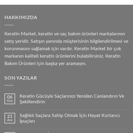
HAKKIMIZDA
Keratin Market, keratin ve saç bakım ürünleri markalarının
satış yeridir. Satışın yanında müşterisinin bilgilendirilmesi ve
korunmasını sağlamak için vardır. Keratin Market bir çok
markanın kaliteli keratin ürünlerini bulabilirsiniz. Keratin
Bakım Ürünleri için başka yer aramayın.
SON YAZILAR
Keratin Gücüyle Saçlarınızı Yeniden Canlandırın Ve
06
Oca
Şekillendirin
Sağlıklı Saçlara Sahip Olmak İçin Hayat Kurtarıcı
21
Ara
İpuçları