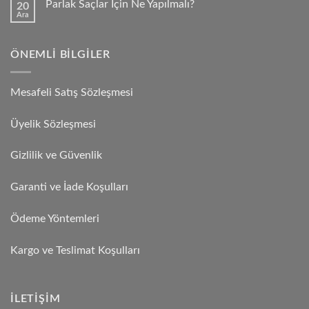
Parlak Saçlar İçin Ne Yapılmalı?
20
Ara
ÖNEMLI BILGILER
Mesafeli Satış Sözleşmesi
Üyelik Sözleşmesi
Gizlilik ve Güvenlik
Garanti ve İade Koşulları
Ödeme Yöntemleri
Kargo ve Teslimat Koşulları
İLETIŞIM