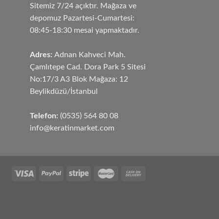
Sitemiz 7/24 açıktır. Mağaza ve
depomuz Pazartesi-Cumartesi:
08:45-18:30 mesai yapmaktadır.
Adres:
Adnan Kahveci Mah.
Çamlıtepe Cad. Dora Park 5 Sitesi
No:17/3 A3 Blok Mağaza: 12
Beylikdüzü/İstanbul
Telefon:
(0535) 564 80 08
info@keratinmarket.com