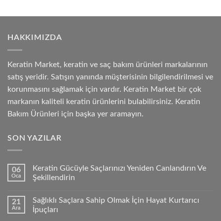
HAKKIMIZDA
Keratin Market, keratin ve saç bakım ürünleri markalarının
satış yeridir. Satışın yanında müşterisinin bilgilendirilmesi ve
korunmasını sağlamak için vardır. Keratin Market bir çok
markanın kaliteli keratin ürünlerini bulabilirsiniz. Keratin
Bakım Ürünleri için başka yer aramayın.
SON YAZILAR
Keratin Gücüyle Saçlarınızı Yeniden Canlandırın Ve
06
Oca
Şekillendirin
Sağlıklı Saçlara Sahip Olmak İçin Hayat Kurtarıcı
21
Ara
İpuçları