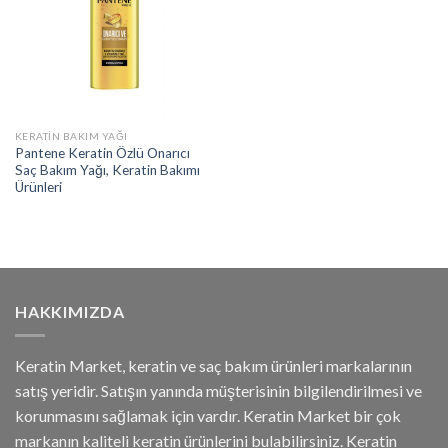
KERATIN BAKIM YAĞI
Pantene Keratin Özlü Onarıcı
Saç Bakım Yağı, Keratin Bakımı
Ürünleri
HAKKIMIZDA
Keratin Market, keratin ve saç bakım ürünleri markalarının
satış yeridir. Satışın yanında müşterisinin bilgilendirilmesi ve
korunmasını sağlamak için vardır. Keratin Market bir çok
markanın kaliteli keratin ürünlerini bulabilirsiniz. Keratin