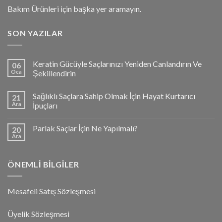
Bakım Ürünleri için başka yer aramayın.
SON YAZILAR
Keratin Gücüyle Saçlarınızı Yeniden Canlandırın Ve
06
Oca
Şekillendirin
Sağlıklı Saçlara Sahip Olmak İçin Hayat Kurtarıcı
21
Ara
İpuçları
Parlak Saçlar İçin Ne Yapılmalı?
20
Ara
ÖNEMLI BILGILER
Mesafeli Satış Sözleşmesi
Üyelik Sözleşmesi