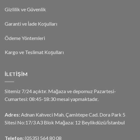
Gizlilik ve Güvenlik
Garanti ve İade Koşulları
Ödeme Yöntemleri
Kargo ve Teslimat Koşulları
İLETIŞIM
Sitemiz 7/24 açıktır. Mağaza ve depomuz Pazartesi-
Cumartesi: 08:45-18:30 mesai yapmaktadır.
Adres:
Adnan Kahveci Mah. Çamlıtepe Cad. Dora Park 5
Sitesi No:17/3 A3 Blok Mağaza: 12 Beylikdüzü/İstanbul
Telefon:
(0535) 564 80 08