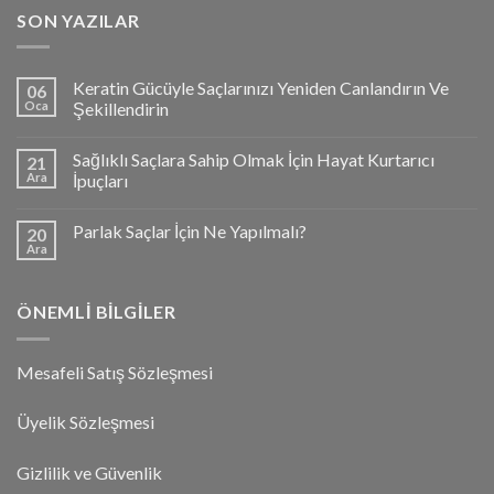
SON YAZILAR
Keratin Gücüyle Saçlarınızı Yeniden Canlandırın Ve
06
Oca
Şekillendirin
Sağlıklı Saçlara Sahip Olmak İçin Hayat Kurtarıcı
21
Ara
İpuçları
Parlak Saçlar İçin Ne Yapılmalı?
20
Ara
ÖNEMLI BILGILER
Mesafeli Satış Sözleşmesi
Üyelik Sözleşmesi
Gizlilik ve Güvenlik