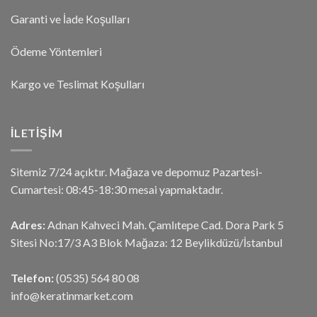
Garanti ve İade Koşulları
Ödeme Yöntemleri
Kargo ve Teslimat Koşulları
İLETIŞIM
Sitemiz 7/24 açıktır. Mağaza ve depomuz Pazartesi-
Cumartesi: 08:45-18:30 mesai yapmaktadır.
Adres:
Adnan Kahveci Mah. Çamlıtepe Cad. Dora Park 5
Sitesi No:17/3 A3 Blok Mağaza: 12 Beylikdüzü/İstanbul
Telefon:
(0535) 564 80 08
info@keratinmarket.com