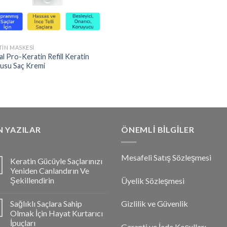
TIN MASKESI
al Pro-Keratin Refill Keratin
usu Saç Kremi
 YAZILAR
ÖNEMLI BILGILER
Mesafeli Satış Sözleşmesi
Keratin Gücüyle Saçlarınızı
Yeniden Canlandırın Ve
Şekillendirin
Üyelik Sözleşmesi
Sağlıklı Saçlara Sahip
Gizlilik ve Güvenlik
Olmak İçin Hayat Kurtarıcı
İpuçları
Garanti ve İade Koşulları