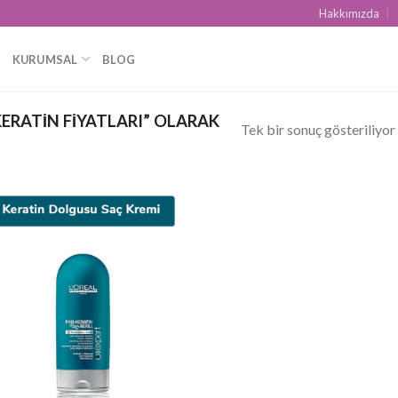
Hakkımızda
KURUMSAL
BLOG
ERATIN FIYATLARI” OLARAK
Tek bir sonuç gösteriliyor
Add to
wishlist