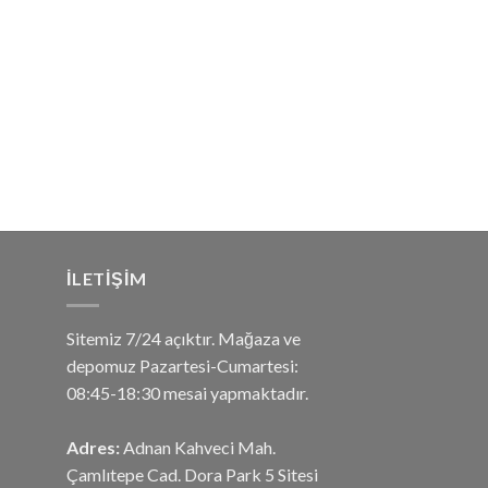
İLETIŞIM
Sitemiz 7/24 açıktır. Mağaza ve
depomuz Pazartesi-Cumartesi:
08:45-18:30 mesai yapmaktadır.
Adres:
Adnan Kahveci Mah.
Çamlıtepe Cad. Dora Park 5 Sitesi