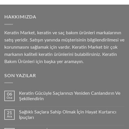
HAKKIMIZDA
Keratin Market, keratin ve saç bakım ürünleri markalarının
satış yeridir. Satışın yanında müşterisinin bilgilendirilmesi ve
korunmasını sağlamak için vardır. Keratin Market bir çok
markanın kaliteli keratin ürünlerini bulabilirsiniz. Keratin
Bakım Ürünleri için başka yer aramayın.
SON YAZILAR
Keratin Gücüyle Saçlarınızı Yeniden Canlandırın Ve
06
Oca
Şekillendirin
Sağlıklı Saçlara Sahip Olmak İçin Hayat Kurtarıcı
21
Ara
İpuçları