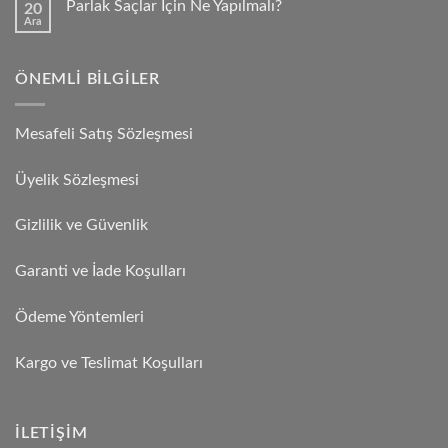
Parlak Saçlar İçin Ne Yapılmalı?
20
Ara
ÖNEMLI BILGILER
Mesafeli Satış Sözleşmesi
Üyelik Sözleşmesi
Gizlilik ve Güvenlik
Garanti ve İade Koşulları
Ödeme Yöntemleri
Kargo ve Teslimat Koşulları
İLETIŞIM