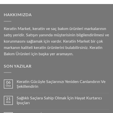
HAKKIMIZDA
Keratin Market, keratin ve saç bakım ürünleri markalarının
satış yeridir. Satışın yanında müşterisinin bilgilendirilmesi ve
korunmasını sağlamak için vardır. Keratin Market bir çok
markanın kaliteli keratin ürünlerini bulabilirsiniz. Keratin
Bakım Ürünleri için başka yer aramayın.
SON YAZILAR
Keratin Gücüyle Saçlarınızı Yeniden Canlandırın Ve
06
Oca
Şekillendirin
Sağlıklı Saçlara Sahip Olmak İçin Hayat Kurtarıcı
21
Ara
İpuçları