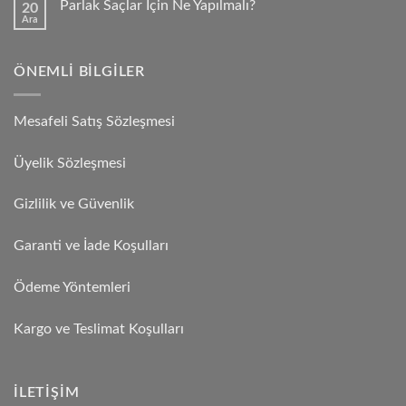
Parlak Saçlar İçin Ne Yapılmalı?
20
Ara
ÖNEMLI BILGILER
Mesafeli Satış Sözleşmesi
Üyelik Sözleşmesi
Gizlilik ve Güvenlik
Garanti ve İade Koşulları
Ödeme Yöntemleri
Kargo ve Teslimat Koşulları
İLETIŞIM