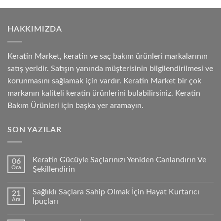
HAKKIMIZDA
Keratin Market, keratin ve saç bakım ürünleri markalarının
satış yeridir. Satışın yanında müşterisinin bilgilendirilmesi ve
korunmasını sağlamak için vardır. Keratin Market bir çok
markanın kaliteli keratin ürünlerini bulabilirsiniz. Keratin
Bakım Ürünleri için başka yer aramayın.
SON YAZILAR
Keratin Gücüyle Saçlarınızı Yeniden Canlandırın Ve
06
Oca
Şekillendirin
Sağlıklı Saçlara Sahip Olmak İçin Hayat Kurtarıcı
21
Ara
İpuçları