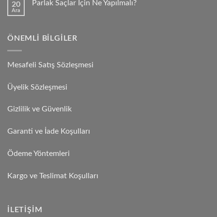
Parlak Saçlar İçin Ne Yapılmalı?
20
Ara
ÖNEMLI BILGILER
Mesafeli Satış Sözleşmesi
Üyelik Sözleşmesi
Gizlilik ve Güvenlik
Garanti ve İade Koşulları
Ödeme Yöntemleri
Kargo ve Teslimat Koşulları
İLETIŞIM