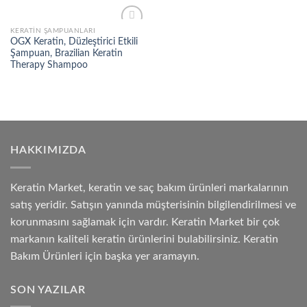
KERATIN ŞAMPUANLARI
Add to
OGX Keratin, Düzleştirici Etkili
wishlist
Şampuan, Brazilian Keratin
Therapy Shampoo
HAKKIMIZDA
Keratin Market, keratin ve saç bakım ürünleri markalarının
satış yeridir. Satışın yanında müşterisinin bilgilendirilmesi ve
korunmasını sağlamak için vardır. Keratin Market bir çok
markanın kaliteli keratin ürünlerini bulabilirsiniz. Keratin
Bakım Ürünleri için başka yer aramayın.
SON YAZILAR