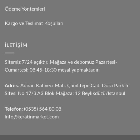
Ödeme Yöntemleri
Kargo ve Teslimat Koşulları
İLETIŞIM
Sitemiz 7/24 açıktır. Mağaza ve depomuz Pazartesi-
Cumartesi: 08:45-18:30 mesai yapmaktadır.
Adres:
Adnan Kahveci Mah. Çamlıtepe Cad. Dora Park 5
Sitesi No:17/3 A3 Blok Mağaza: 12 Beylikdüzü/İstanbul
Telefon:
(0535) 564 80 08
info@keratinmarket.com