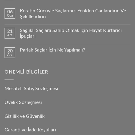
Keratin Gücüyle Saçlarınızı Yeniden Canlandırın Ve
06
Oca
Şekillendirin
Sağlıklı Saçlara Sahip Olmak İçin Hayat Kurtarıcı
21
Ara
İpuçları
Parlak Saçlar İçin Ne Yapılmalı?
20
Ara
ÖNEMLI BILGILER
Mesafeli Satış Sözleşmesi
Üyelik Sözleşmesi
Gizlilik ve Güvenlik
Garanti ve İade Koşulları